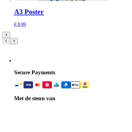
A3 Poster
€ 8,99
Secure Payments
Met de steun van