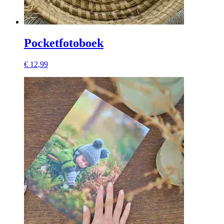
Pocketfotoboek
€ 12,99