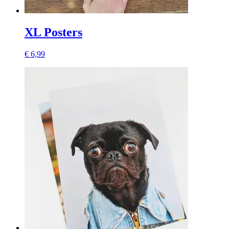
XL Posters
€ 6,99