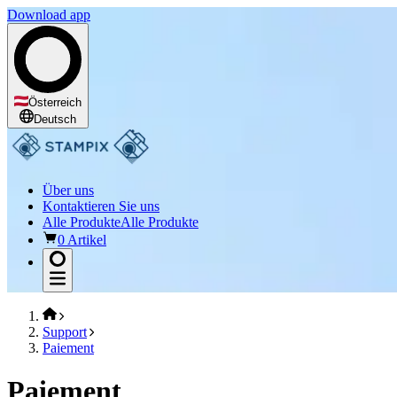
Download app
Österreich
Deutsch
Über uns
Kontaktieren Sie uns
Alle Produkte
Alle Produkte
0 Artikel
Support
Paiement
Paiement