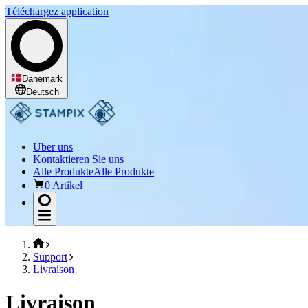
Téléchargez application
Dänemark
Deutsch
Über uns
Kontaktieren Sie uns
Alle Produkte
Alle Produkte
0 Artikel
Support
Livraison
Livraison