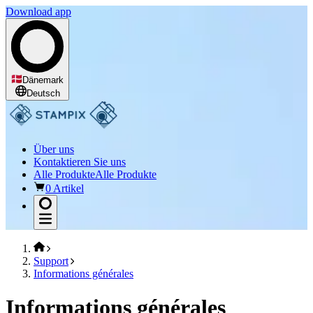
Download app
Dänemark
Deutsch
Über uns
Kontaktieren Sie uns
Alle Produkte
Alle Produkte
0 Artikel
Support
Informations générales
Informations générales