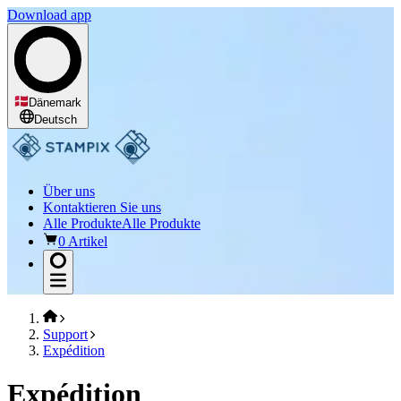
Download app
Dänemark
Deutsch
Über uns
Kontaktieren Sie uns
Alle Produkte
Alle Produkte
0 Artikel
Support
Expédition
Expédition