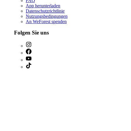
FAQ
App herunterladen
Datenschutzrichtlinie
Nutzungsbedingungen
An WeForest spenden
Folgen Sie uns