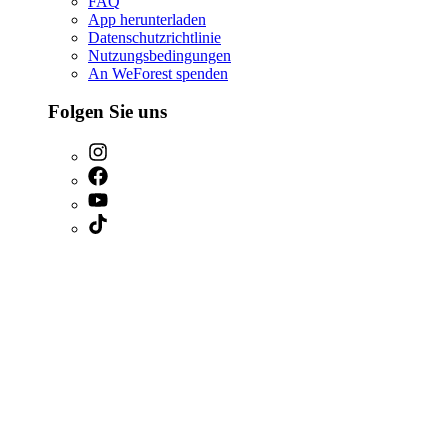
FAQ
App herunterladen
Datenschutzrichtlinie
Nutzungsbedingungen
An WeForest spenden
Folgen Sie uns