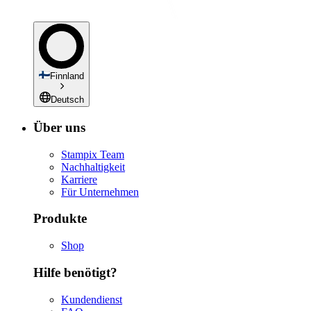
Finnland
Deutsch
Über uns
Stampix Team
Nachhaltigkeit
Karriere
Für Unternehmen
Produkte
Shop
Hilfe benötigt?
Kundendienst