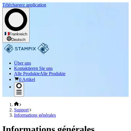
Téléchargez application
Frankreich
Deutsch
Über uns
Kontaktieren Sie uns
Alle Produkte
Alle Produkte
0 Artikel
Support
Informations générales
Informations générales