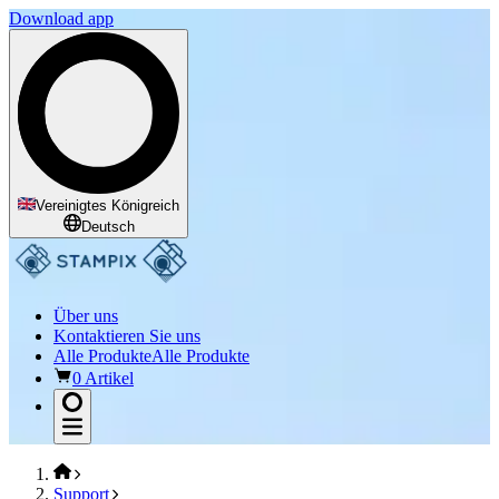
Download app
Vereinigtes Königreich
Deutsch
Über uns
Kontaktieren Sie uns
Alle Produkte
Alle Produkte
0 Artikel
Support