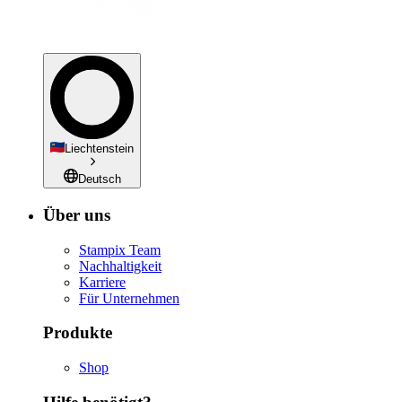
Liechtenstein
Deutsch
Über uns
Stampix Team
Nachhaltigkeit
Karriere
Für Unternehmen
Produkte
Shop