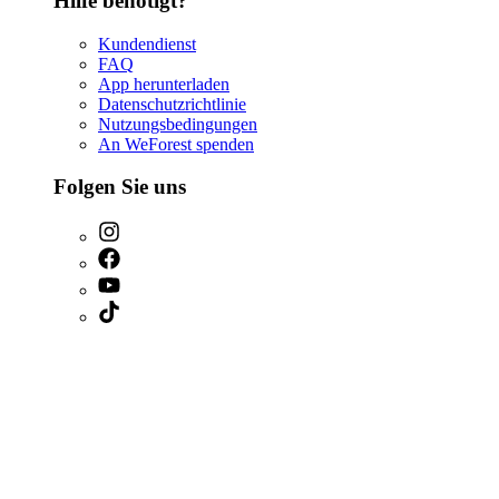
Hilfe benötigt?
Kundendienst
FAQ
App herunterladen
Datenschutzrichtlinie
Nutzungsbedingungen
An WeForest spenden
Folgen Sie uns