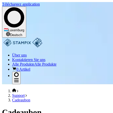
Téléchargez application
Luxemburg
Deutsch
Über uns
Kontaktieren Sie uns
Alle Produkte
Alle Produkte
0 Artikel
Support
Cadeaubon
Cadeaubon