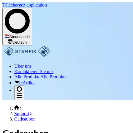
Téléchargez application
Niederlande
Deutsch
Über uns
Kontaktieren Sie uns
Alle Produkte
Alle Produkte
0 Artikel
Support
Cadeaubon