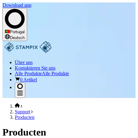
Download app
Portugal
Deutsch
Über uns
Kontaktieren Sie uns
Alle Produkte
Alle Produkte
0 Artikel
Support
Producten
Producten