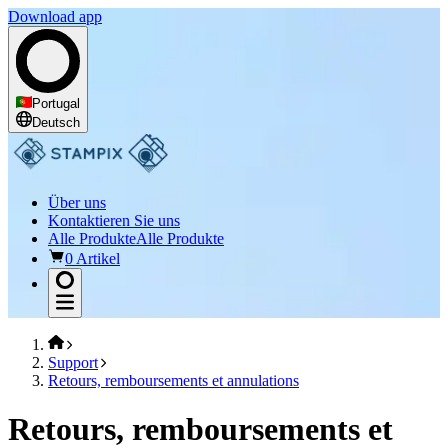
Download app
Portugal
Deutsch
Über uns
Kontaktieren Sie uns
Alle Produkte
Alle Produkte
0 Artikel
Support
Retours, remboursements et annulations
Retours, remboursements et