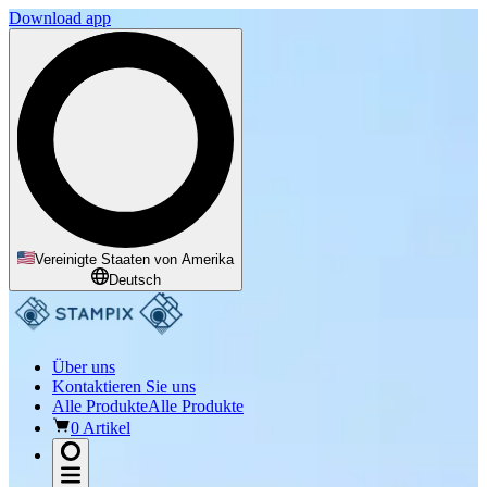
Download app
Vereinigte Staaten von Amerika
Deutsch
Über uns
Kontaktieren Sie uns
Alle Produkte
Alle Produkte
0 Artikel