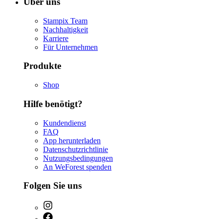
Über uns
Stampix Team
Nachhaltigkeit
Karriere
Für Unternehmen
Produkte
Shop
Hilfe benötigt?
Kundendienst
FAQ
App herunterladen
Datenschutzrichtlinie
Nutzungsbedingungen
An WeForest spenden
Folgen Sie uns