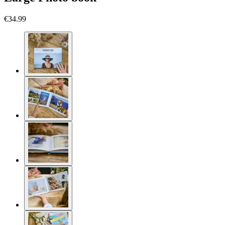
€34.99