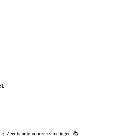
l.
slag. Zeer handig voor verzamelingen. 📚