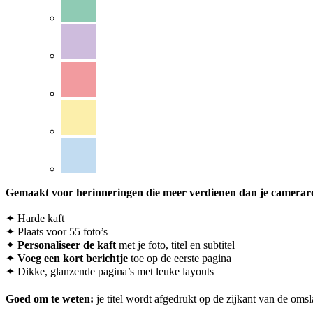
Gemaakt voor herinneringen die meer verdienen dan je cameraro
✦ Harde kaft
✦ Plaats voor 55 foto’s
✦
Personaliseer
de kaft
met je foto, titel en subtitel
✦
Voeg een kort berichtje
toe op de eerste pagina
✦ Dikke, glanzende pagina’s met leuke layouts
Goed om te weten:
je titel wordt afgedrukt op de zijkant van de om