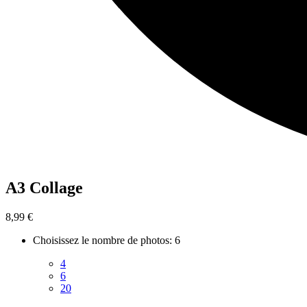
A3 Collage
8,99 €
Choisissez le nombre de photos
:
6
4
6
20