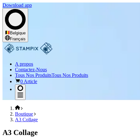
Download app
Belgique
Français
A propos
Contactez-Nous
Tous Nos Produits
Tous Nos Produits
0 Article
Boutique
A3 Collage
A3 Collage