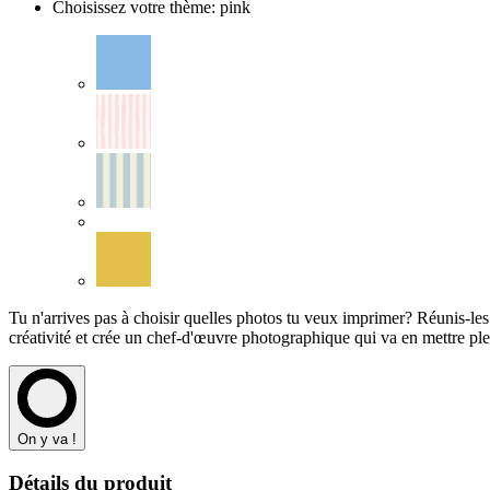
Choisissez votre thème
:
pink
Tu n'arrives pas à choisir quelles photos tu veux imprimer? Réunis-les 
créativité et crée un chef-d'œuvre photographique qui va en mettre ple
On y va !
Détails du produit