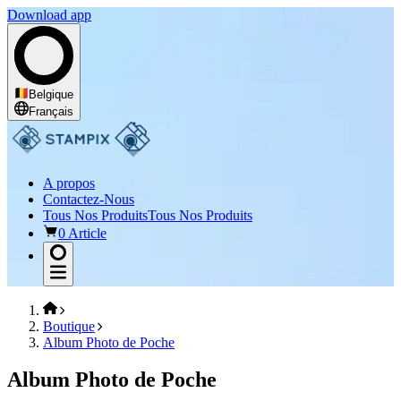
Download app
Belgique
Français
A propos
Contactez-Nous
Tous Nos Produits
Tous Nos Produits
0 Article
Boutique
Album Photo de Poche
Album Photo de Poche