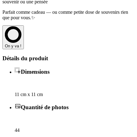
souvenir ou une pensée
Parfait comme cadeau — ou comme petite dose de souvenirs rien
que pour vous.✨
On y va !
Détails du produit
Dimensions
11 cm x 11 cm
Quantité de photos
44