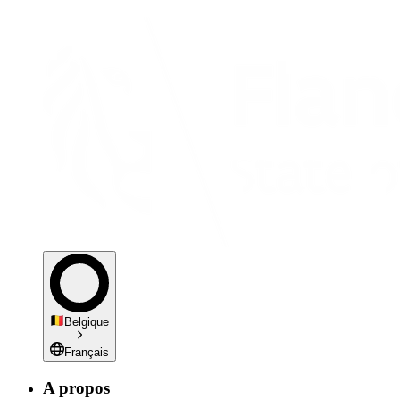
Belgique
Français
A propos