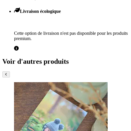
Livraison écologique
Cette option de livraison n'est pas disponible pour les produits
premium.
Voir d'autres produits