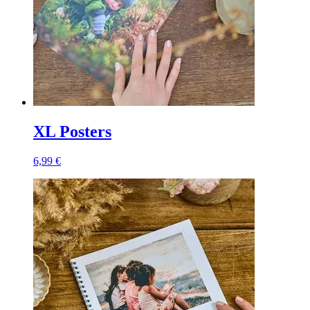
XL Posters
6,99 €