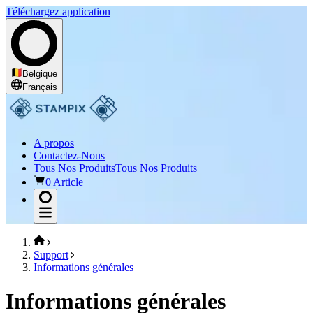
Téléchargez application
Belgique
Français
A propos
Contactez-Nous
Tous Nos Produits
Tous Nos Produits
0 Article
Support
Informations générales
Informations générales