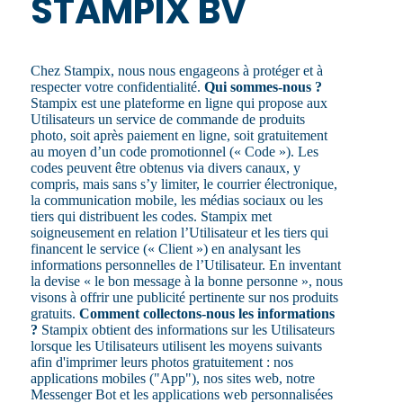
STAMPIX BV
Chez Stampix, nous nous engageons à protéger et à
respecter votre confidentialité.
Qui sommes-nous ?
Stampix est une plateforme en ligne qui propose aux
Utilisateurs un service de commande de produits
photo, soit après paiement en ligne, soit gratuitement
au moyen d’un code promotionnel (« Code »). Les
codes peuvent être obtenus via divers canaux, y
compris, mais sans s’y limiter, le courrier électronique,
la communication mobile, les médias sociaux ou les
tiers qui distribuent les codes. Stampix met
soigneusement en relation l’Utilisateur et les tiers qui
financent le service (« Client ») en analysant les
informations personnelles de l’Utilisateur. En inventant
la devise « le bon message à la bonne personne », nous
visons à offrir une publicité pertinente sur nos produits
gratuits.
Comment collectons-nous les informations
?
Stampix obtient des informations sur les Utilisateurs
lorsque les Utilisateurs utilisent les moyens suivants
afin d'imprimer leurs photos gratuitement : nos
applications mobiles ("App"), nos sites web, notre
Messenger Bot et les applications web personnalisées