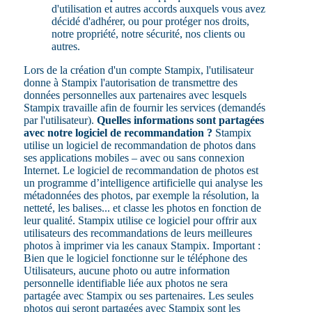
d'utilisation et autres accords auxquels vous avez
décidé d'adhérer, ou pour protéger nos droits,
notre propriété, notre sécurité, nos clients ou
autres.
Lors de la création d'un compte Stampix, l'utilisateur
donne à Stampix l'autorisation de transmettre des
données personnelles aux partenaires avec lesquels
Stampix travaille afin de fournir les services (demandés
par l'utilisateur).
Quelles informations sont partagées
avec notre logiciel de recommandation ?
Stampix
utilise un logiciel de recommandation de photos dans
ses applications mobiles – avec ou sans connexion
Internet. Le logiciel de recommandation de photos est
un programme d’intelligence artificielle qui analyse les
métadonnées des photos, par exemple la résolution, la
netteté, les balises... et classe les photos en fonction de
leur qualité. Stampix utilise ce logiciel pour offrir aux
utilisateurs des recommandations de leurs meilleures
photos à imprimer via les canaux Stampix. Important :
Bien que le logiciel fonctionne sur le téléphone des
Utilisateurs, aucune photo ou autre information
personnelle identifiable liée aux photos ne sera
partagée avec Stampix ou ses partenaires. Les seules
photos qui seront partagées avec Stampix sont les