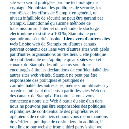
site web seront protégées par une technologie de
cryptage. Nonobstant les politiques de sécurité, les
contrôles et les efforts de Stampix en général, un
niveau infaillible de sécurité ne peut être garanti par
Stampix. Étant donné qu'aucune méthode de
transmission sur Internet ou méthode de stockage
électronique n'est sûre à 100 %, Stampix ne peut
garantir une sécurité absolue.
Liens vers d'autres sites
web
Le site web de Stampix ou d'autres canaux
peuvent contenir des liens vers d'autres sites web gérés
par d'autres organisations ou des tiers. Cette politique
de confidentialité ne s'applique qu'aux sites web et
canaux de Stampix, les utilisateurs sont donc
encouragés à lire les déclarations de confidentialité des
autres sites web visités. Stampix ne peut pas être
responsable des politiques et pratiques de
confidentialité des autres sites, même si un utilisateur y
accède en utilisant des liens à partir des sites Web ou
des canaux de Stampix. En outre, si vous vous
connectez à notre site Web à partir du site d'un tiers,
nous ne pouvons pas être responsables des politiques
et pratiques de confidentialité des propriétaires et
opérateurs de ce site tiers et nous vous recommandons
de vérifier la politique de ce site tiers. In addition, if
you link to our website from a third party’s site, we