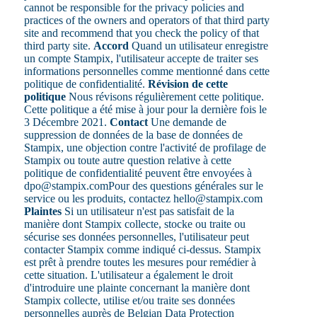
cannot be responsible for the privacy policies and
practices of the owners and operators of that third party
site and recommend that you check the policy of that
third party site.
Accord
Quand un utilisateur enregistre
un compte Stampix, l'utilisateur accepte de traiter ses
informations personnelles comme mentionné dans cette
politique de confidentialité.
Révision de cette
politique
Nous révisons régulièrement cette politique.
Cette politique a été mise à jour pour la dernière fois le
3 Décembre 2021.
Contact
Une demande de
suppression de données de la base de données de
Stampix, une objection contre l'activité de profilage de
Stampix ou toute autre question relative à cette
politique de confidentialité peuvent être envoyées à
dpo@stampix.comPour des questions générales sur le
service ou les produits, contactez hello@stampix.com
Plaintes
Si un utilisateur n'est pas satisfait de la
manière dont Stampix collecte, stocke ou traite ou
sécurise ses données personnelles, l'utilisateur peut
contacter Stampix comme indiqué ci-dessus. Stampix
est prêt à prendre toutes les mesures pour remédier à
cette situation. L'utilisateur a également le droit
d'introduire une plainte concernant la manière dont
Stampix collecte, utilise et/ou traite ses données
personnelles auprès de Belgian Data Protection