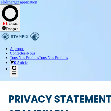
Téléchargez application
Canada
Français
A propos
Contactez-Nous
Tous Nos Produits
Tous Nos Produits
0 Article
PRIVACY STATEMEN