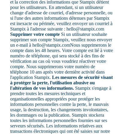
et la correction des informations que Stampix détient
pour les utilisateurs. En attendant, si un utilisateur
change d'adresse de courriel, d'adresse personnelle, ou
si l'une des autres informations détenues par Stampix
est inexacte ou périmée, veuillez envoyer un courriel à
Stampix à l'adresse suivante : hello@stampix.com
Supprimer votre compte
Si un utilisateur souhaite
supprimer son compte Stampix, veuillez nous envoyer
un e-mail à hello@stampix.comNous supprimerons le
compte dans les 48 heures. Votre compte est lié à votre
numéro de téléphone, qui sera stocké à des fins de
vérification au cas où vous voudriez réactiver votre
compte. Nous supprimerons votre numéro de
téléphone 10 ans après votre dernière activité dans
l'application Stampix.
Les mesures de sécurité visant
à protéger la perte, l'utilisation abusive ou
l'altération de vos informations.
Stampix s'engage à
prendre toutes les mesures techniques et
organisationnelles appropriées pour protéger les
informations personnelles contre la perte, le mauvais
usage, la destruction, les changements involontaires,
les dommages ou la publication. Stampix stockera
toutes les informations personnelles fournies sur ses
serveurs sécurisés. Les informations relatives aux
transactions électroniques qui ont été saisies sur notre