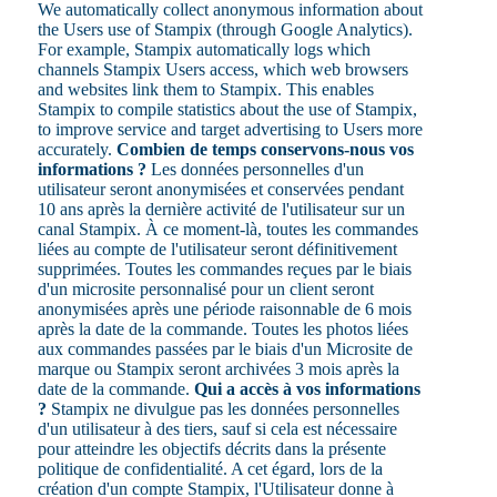
We automatically collect anonymous information about
the Users use of Stampix (through Google Analytics).
For example, Stampix automatically logs which
channels Stampix Users access, which web browsers
and websites link them to Stampix. This enables
Stampix to compile statistics about the use of Stampix,
to improve service and target advertising to Users more
accurately.
Combien de temps conservons-nous vos
informations ?
Les données personnelles d'un
utilisateur seront anonymisées et conservées pendant
10 ans après la dernière activité de l'utilisateur sur un
canal Stampix. À ce moment-là, toutes les commandes
liées au compte de l'utilisateur seront définitivement
supprimées. Toutes les commandes reçues par le biais
d'un microsite personnalisé pour un client seront
anonymisées après une période raisonnable de 6 mois
après la date de la commande. Toutes les photos liées
aux commandes passées par le biais d'un Microsite de
marque ou Stampix seront archivées 3 mois après la
date de la commande.
Qui a accès à vos informations
?
Stampix ne divulgue pas les données personnelles
d'un utilisateur à des tiers, sauf si cela est nécessaire
pour atteindre les objectifs décrits dans la présente
politique de confidentialité. A cet égard, lors de la
création d'un compte Stampix, l'Utilisateur donne à