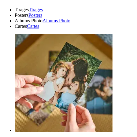
Tirages
Tirages
Posters
Posters
Albums Photo
Albums Photo
Cartes
Cartes