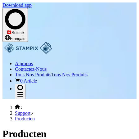
Download app
Suisse
Français
A propos
Contactez-Nous
Tous Nos Produits
Tous Nos Produits
0 Article
Support
Producten
Producten