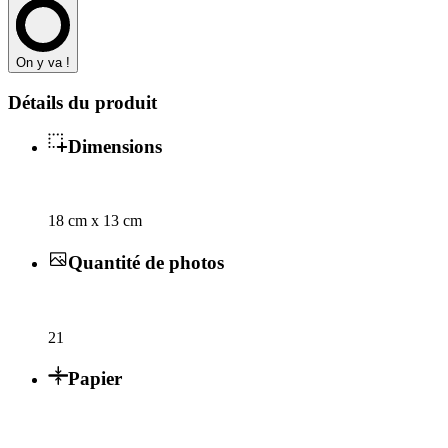
On y va !
Détails du produit
Dimensions
18 cm x 13 cm
Quantité de photos
21
Papier