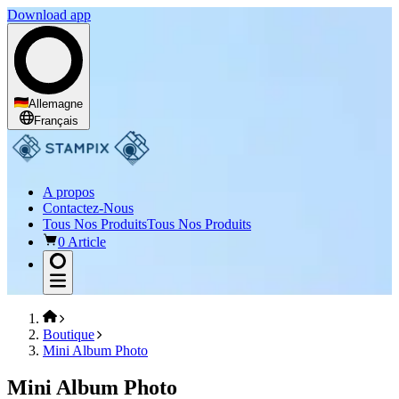
Download app
Allemagne
Français
A propos
Contactez-Nous
Tous Nos Produits
Tous Nos Produits
0 Article
Boutique
Mini Album Photo
Mini Album Photo