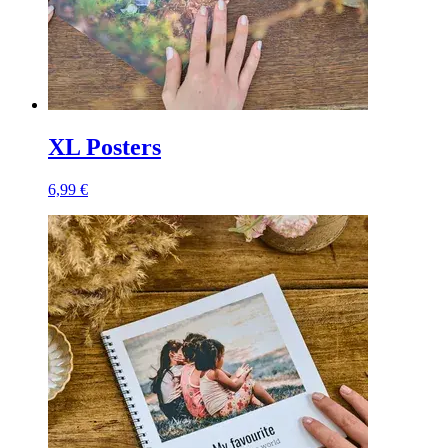
XL Posters
6,99 €