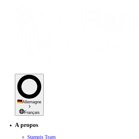
Allemagne
Français
A propos
Stampix Team