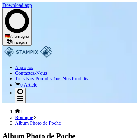
Download app
Allemagne
Français
A propos
Contactez-Nous
Tous Nos Produits
Tous Nos Produits
0 Article
Boutique
Album Photo de Poche
Album Photo de Poche