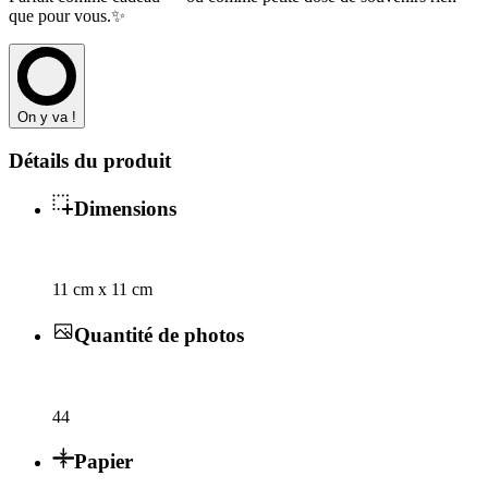
que pour vous.✨
On y va !
Détails du produit
Dimensions
11 cm x 11 cm
Quantité de photos
44
Papier