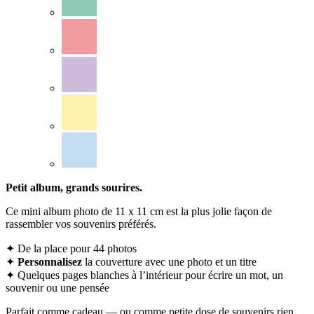
Petit album, grands sourires.
Ce mini album photo de 11 x 11 cm est la plus jolie façon de
rassembler vos souvenirs préférés.
✦ De la place pour 44 photos
✦
Personnalisez
la couverture avec une photo et un titre
✦ Quelques pages blanches à l’intérieur pour écrire un mot, un
souvenir ou une pensée
Parfait comme cadeau — ou comme petite dose de souvenirs rien