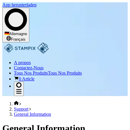
App herunterladen
Allemagne
Français
A propos
Contactez-Nous
Tous Nos Produits
Tous Nos Produits
0 Article
Support
General Information
General Information