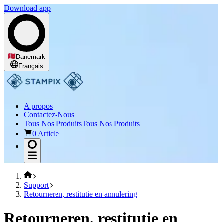
Download app
Danemark
Français
A propos
Contactez-Nous
Tous Nos Produits
Tous Nos Produits
0 Article
Support
Retourneren, restitutie en annulering
Retourneren, restitutie en