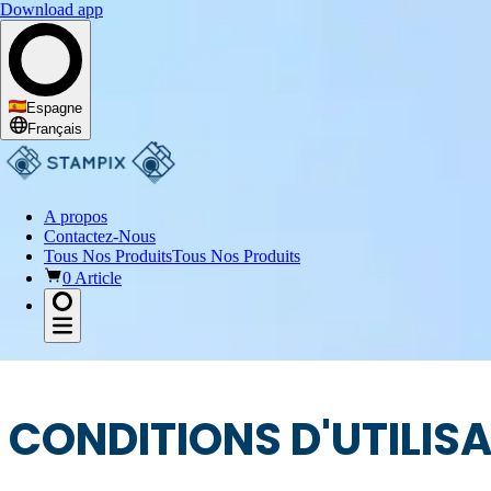
Download app
Espagne
Français
A propos
Contactez-Nous
Tous Nos Produits
Tous Nos Produits
0 Article
CONDITIONS D'UTILIS