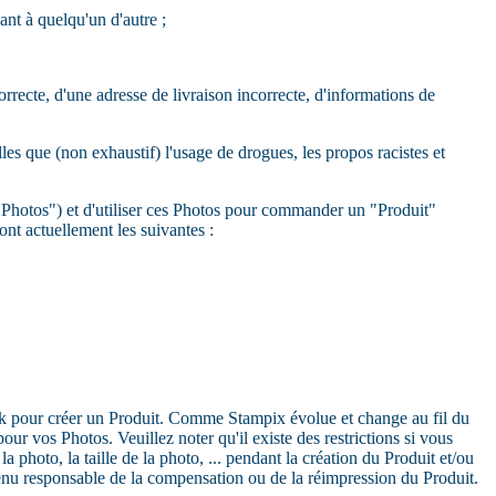
nt à quelqu'un d'autre ;
rrecte, d'une adresse de livraison incorrecte, d'informations de
es que (non exhaustif) l'usage de drogues, les propos racistes et
s "Photos") et d'utiliser ces Photos pour commander un "Produit"
nt actuellement les suivantes :
k pour créer un Produit. Comme Stampix évolue et change au fil du
 vos Photos. Veuillez noter qu'il existe des restrictions si vous
a photo, la taille de la photo, ... pendant la création du Produit et/ou
tenu responsable de la compensation ou de la réimpression du Produit.