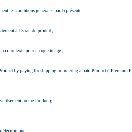
ent les conditions générales par la présente.
tement à l'écran du produit ;
 un court texte pour chaque image ;
Product by paying for shipping or ordering a paid Product (“Premium P
ertisement on the Product);
 électronique ;