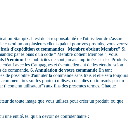
ation Stampix. Il est de la responsabilité de l'utilisateur de s'assurer
e cas où un ou plusieurs clients paient pour vos produits, vous verrez
s, frais d'expédition et commandes "Membre obtient Membre"
Si
ommandez par le biais d'un code " Membre obtient Membre ", vous
uits Premium
Les publicités ne sont jamais imprimées sur les Produits
re créatif avec les Campagnes et éventuellement de les étendre selon
ssus de commande.
6. Annulation de votre commande
En tant
as de possibilité d'annuler la commande sans frais et elle sera toujours
les commentaires sur les photos) utilisés, consultés ou transmis par un
eur ("contenu utilisateur") aux fins des présentes termes. Chaque
'auteur de toute image que vous utilisez pour créer un produit, ou que
une entité, tel qu'un devoir de confidentialité ;