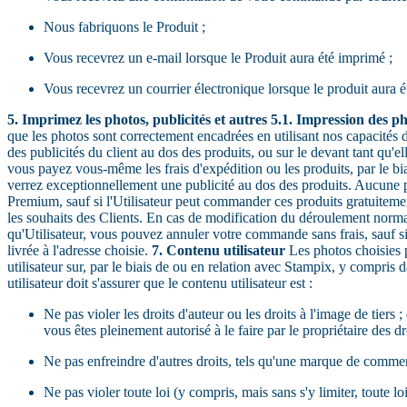
Nous fabriquons le Produit ;
Vous recevrez un e-mail lorsque le Produit aura été imprimé ;
Vous recevrez un courrier électronique lorsque le produit aura é
5. Imprimez les photos, publicités et autres
5.1. Impression des p
que les photos sont correctement encadrées en utilisant nos capacités 
des publicités du client au dos des produits, ou sur le devant tant qu'e
vous payez vous-même les frais d'expédition ou les produits, par le 
verrez exceptionnellement une publicité au dos des produits. Aucune p
Premium, sauf si l'Utilisateur peut commander ces produits gratuiteme
les souhaits des Clients. En cas de modification du déroulement norma
qu'Utilisateur, vous pouvez annuler votre commande sans frais, sauf si 
livrée à l'adresse choisie.
7. Contenu utilisateur
Les photos choisies pa
utilisateur sur, par le biais de ou en relation avec Stampix, y compris
utilisateur doit s'assurer que le contenu utilisateur est :
Ne pas violer les droits d'auteur ou les droits à l'image de tier
vous êtes pleinement autorisé à le faire par le propriétaire des dr
Ne pas enfreindre d'autres droits, tels qu'une marque de commerc
Ne pas violer toute loi (y compris, mais sans s'y limiter, toute l