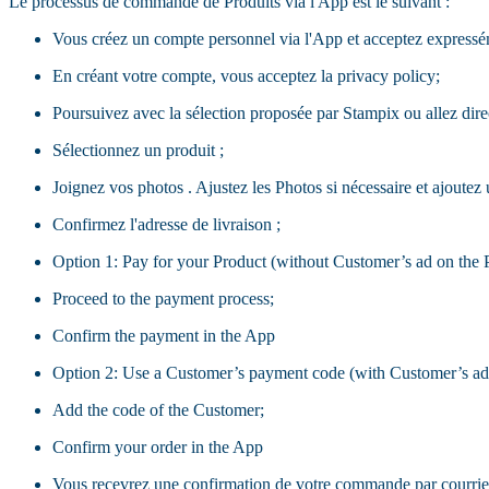
Le processus de commande de Produits via l'App est le suivant :
Vous créez un compte personnel via l'App et acceptez expressém
En créant votre compte, vous acceptez la privacy policy;
Poursuivez avec la sélection proposée par Stampix ou allez direc
Sélectionnez un produit ;
Joignez vos photos . Ajustez les Photos si nécessaire et ajoutez
Confirmez l'adresse de livraison ;
Option 1: Pay for your Product (without Customer’s ad on the 
Proceed to the payment process;
Confirm the payment in the App
Option 2: Use a Customer’s payment code (with Customer’s adv
Add the code of the Customer;
Confirm your order in the App
Vous recevrez une confirmation de votre commande par courrier