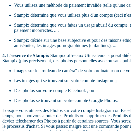
Vous utilisez une méthode de paiement invalide (telle qu'une ca
Stampix détermine que vous utilisez plus d'un compte (ceci n'est
Stampix détermine que vous faites un usage abusif du compte, tel
paiement incorrectes, ....
Stampix décide sur une base subjective et pour des raisons éthiq
antisémites, les images pornographiques (enfantines), ...
4. L'essence de Stampix
Stampix offre aux Utilisateurs la possibilit
Stampix (plus précisément, des photos personnelles avec ou sans public
Images sur le "rouleau de caméra" de votre ordinateur ou de vot
Les images qui se trouvent sur votre compte Instagram ;
Des photos sur votre compte Facebook ; ou
Des photos se trouvant sur votre compte Google Photos.
Lorsque vous utilisez des Photos sur votre compte Instagram ou Fac
temps, nous pouvons ajouter des Produits ou supprimer des Produits de
deviez télécharger des Photos à partir de certaines sources. Vous serez i
le processus d'achat. Si vous passez malgré tout une commande pour un