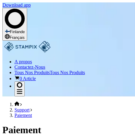
Download app
Finlande
Français
A propos
Contactez-Nous
Tous Nos Produits
Tous Nos Produits
0 Article
Support
Paiement
Paiement