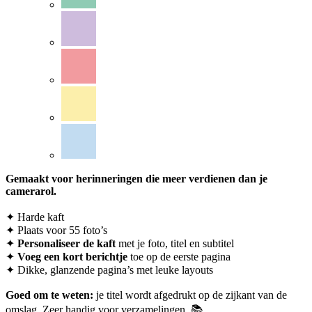
Gemaakt voor herinneringen die meer verdienen dan je
camerarol.
✦ Harde kaft
✦ Plaats voor 55 foto’s
✦
Personaliseer
de kaft
met je foto, titel en subtitel
✦
Voeg een kort berichtje
toe op de eerste pagina
✦ Dikke, glanzende pagina’s met leuke layouts
Goed om te weten:
je titel wordt afgedrukt op de zijkant van de
omslag. Zeer handig voor verzamelingen. 📚