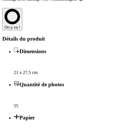
On y va !
Détails du produit
Dimensions
21 x 27,5 cm
Quantité de photos
55
Papier