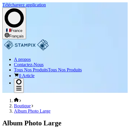
Téléchargez application
France
Français
A propos
Contactez-Nous
Tous Nos Produits
Tous Nos Produits
0 Article
Boutique
Album Photo Large
Album Photo Large