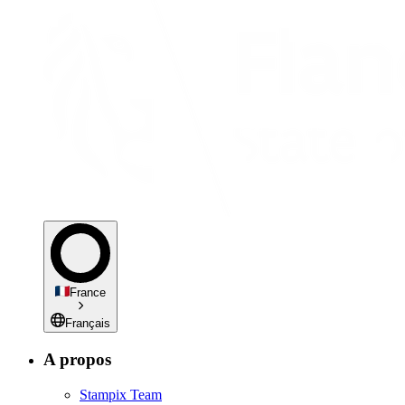
France
Français
A propos
Stampix Team