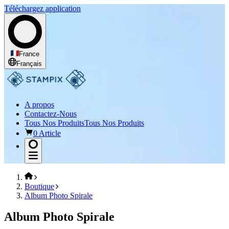
Téléchargez application
France
Français
A propos
Contactez-Nous
Tous Nos Produits
Tous Nos Produits
0 Article
Boutique
Album Photo Spirale
Album Photo Spirale