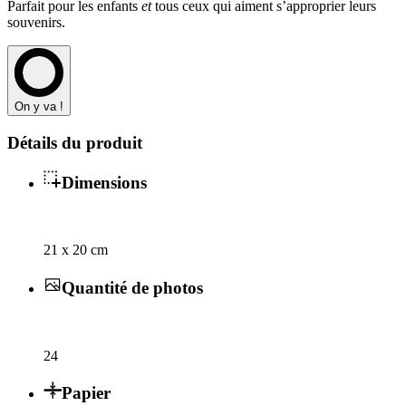
Parfait pour les enfants
et
tous ceux qui aiment s’approprier leurs
souvenirs.
On y va !
Détails du produit
Dimensions
21 x 20 cm
Quantité de photos
24
Papier