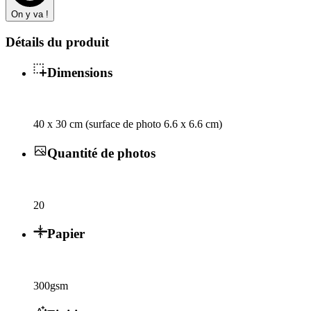
On y va !
Détails du produit
Dimensions
40 x 30 cm (surface de photo 6.6 x 6.6 cm)
Quantité de photos
20
Papier
300gsm