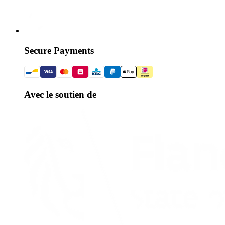
Secure Payments
Avec le soutien de