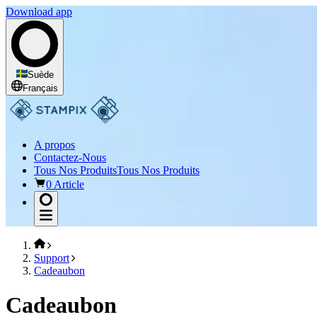
Download app
Suède
Français
A propos
Contactez-Nous
Tous Nos Produits
Tous Nos Produits
0 Article
Support
Cadeaubon
Cadeaubon