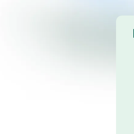
Emportez des mini tirages avec vous
partout où vous allez.