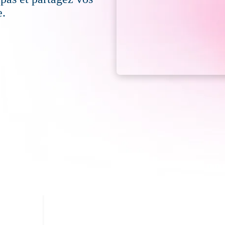
Nos Produits Favoris
e.