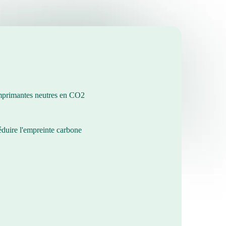
imprimantes neutres en CO2
duire l'empreinte carbone