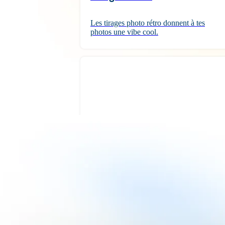
Les tirages photo rétro donnent à tes
photos une vibe cool.
Tirages Mini