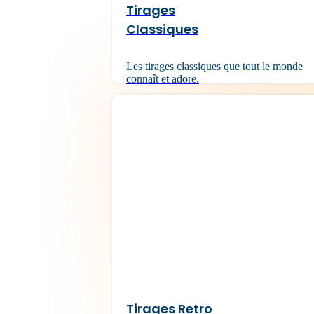
Tirages
Classiques
Les tirages classiques que tout le monde
connaît et adore.
Tirages Retro