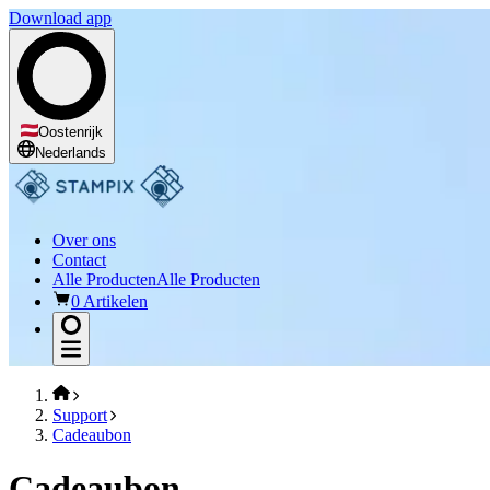
Download app
Oostenrijk
Nederlands
Over ons
Contact
Alle Producten
Alle Producten
0 Artikelen
Support
Cadeaubon
Cadeaubon