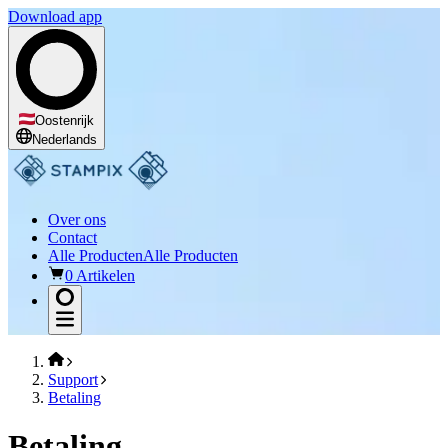
Download app
Oostenrijk
Nederlands
Over ons
Contact
Alle Producten
Alle Producten
0 Artikelen
Support
Betaling
Betaling