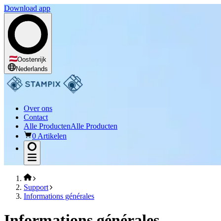
Download app
Oostenrijk
Nederlands
Over ons
Contact
Alle Producten
Alle Producten
0 Artikelen
Support
Informations générales
Informations générales