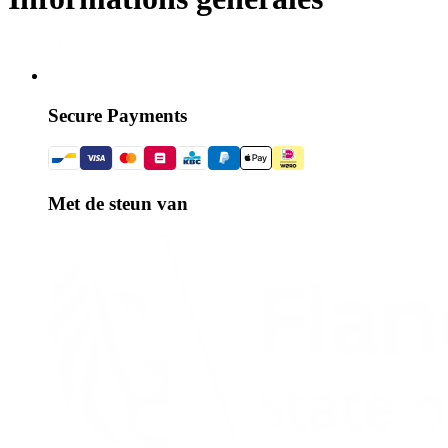
Secure Payments
Met de steun van