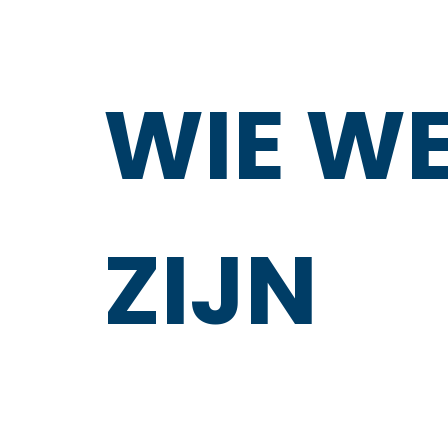
WIE W
ZIJN