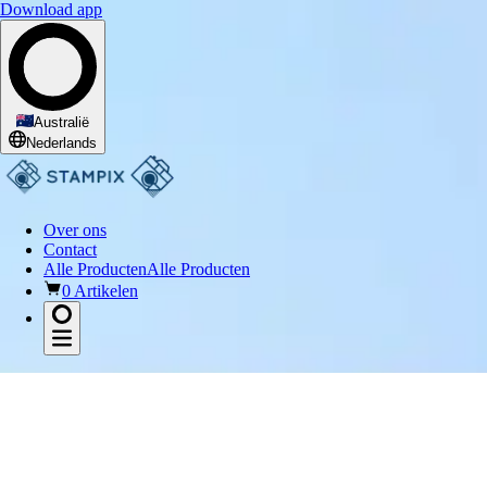
Download app
Australië
Nederlands
Over ons
Contact
Alle Producten
Alle Producten
0 Artikelen