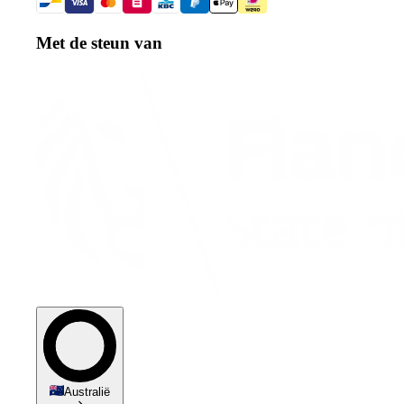
Met de steun van
Australië