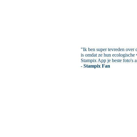
"Ik ben super tevreden over d
is omdat ze hun ecologische v
Stampix App je beste foto's a
- Stampix Fan