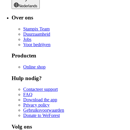
Nederlands
Over ons
Stampix Team
Duurzaamheid
Jobs
Voor bedrijven
Producten
Online shop
Hulp nodig?
Contacteer support
FAQ
Download the app
Privacy policy
Gebruiksvoorwaarden
Donate to WeForest
Volg ons