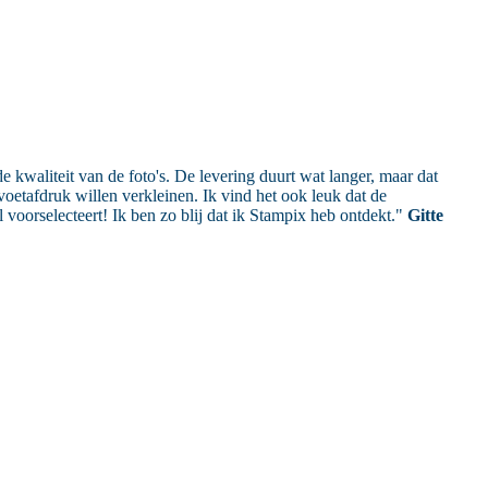
e kwaliteit van de foto's. De levering duurt wat langer, maar dat
oetafdruk willen verkleinen. Ik vind het ook leuk dat de
l voorselecteert! Ik ben zo blij dat ik Stampix heb ontdekt."
Gitte