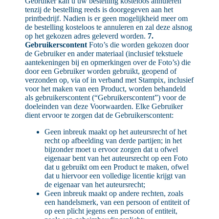
Gebruiker kan u uw bestelling kosteloos annuleren
tenzij de bestelling reeds is doorgegeven aan het
printbedrijf. Nadien is er geen mogelijkheid meer om
de bestelling kosteloos te annuleren en zal deze alsnog
op het gekozen adres geleverd worden.
7.
Gebruikerscontent
Foto’s die worden gekozen door
de Gebruiker en ander materiaal (inclusief tekstuele
aantekeningen bij en opmerkingen over de Foto’s) die
door een Gebruiker worden gebruikt, geopend of
verzonden op, via of in verband met Stampix, inclusief
voor het maken van een Product, worden behandeld
als gebruikerscontent (“Gebruikerscontent”) voor de
doeleinden van deze Voorwaarden. Elke Gebruiker
dient ervoor te zorgen dat de Gebruikerscontent:
Geen inbreuk maakt op het auteursrecht of het
recht op afbeelding van derde partijen; in het
bijzonder moet u ervoor zorgen dat u ofwel
eigenaar bent van het auteursrecht op een Foto
dat u gebruikt om een Product te maken, ofwel
dat u hiervoor een volledige licentie krijgt van
de eigenaar van het auteursrecht;
Geen inbreuk maakt op andere rechten, zoals
een handelsmerk, van een persoon of entiteit of
op een plicht jegens een persoon of entiteit,