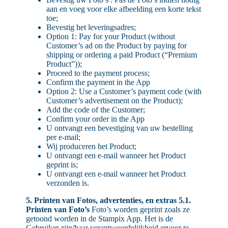
aan en voeg voor elke afbeelding een korte tekst
toe;
Bevestig het leveringsadres;
Option 1: Pay for your Product (without
Customer’s ad on the Product by paying for
shipping or ordering a paid Product (“Premium
Product”));
Proceed to the payment process;
Confirm the payment in the App
Option 2: Use a Customer’s payment code (with
Customer’s advertisement on the Product);
Add the code of the Customer;
Confirm your order in the App
U ontvangt een bevestiging van uw bestelling
per e-mail;
Wij produceren het Product;
U ontvangt een e-mail wanneer het Product
geprint is;
U ontvangt een e-mail wanneer het Product
verzonden is.
5. Printen van Fotos, advertenties, en extras
5.1.
Printen van Foto’s
Foto’s worden geprint zoals ze
getoond worden in de Stampix App. Het is de
Gebruiker zijn/haar verantwoordelijkheid ervoor te