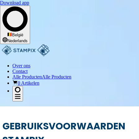
Download app
België
Nederlands
Over ons
Contact
Alle Producten
Alle Producten
0 Artikelen
GEBRUIKSVOORWAARDEN