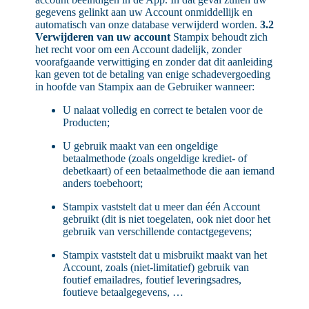
gegevens gelinkt aan uw Account onmiddellijk en
automatisch van onze database verwijderd worden.
3.2
Verwijderen van uw account
Stampix behoudt zich
het recht voor om een Account dadelijk, zonder
voorafgaande verwittiging en zonder dat dit aanleiding
kan geven tot de betaling van enige schadevergoeding
in hoofde van Stampix aan de Gebruiker wanneer:
U nalaat volledig en correct te betalen voor de
Producten;
U gebruik maakt van een ongeldige
betaalmethode (zoals ongeldige krediet- of
debetkaart) of een betaalmethode die aan iemand
anders toebehoort;
Stampix vaststelt dat u meer dan één Account
gebruikt (dit is niet toegelaten, ook niet door het
gebruik van verschillende contactgegevens;
Stampix vaststelt dat u misbruikt maakt van het
Account, zoals (niet-limitatief) gebruik van
foutief emailadres, foutief leveringsadres,
foutieve betaalgegevens, …