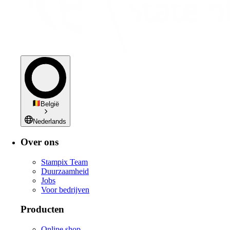
België
Nederlands
Over ons
Stampix Team
Duurzaamheid
Jobs
Voor bedrijven
Producten
Online shop