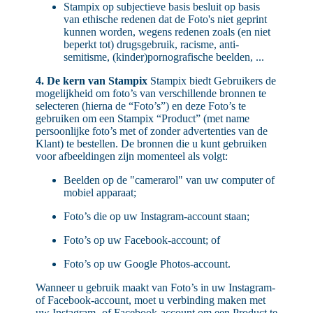
Stampix op subjectieve basis besluit op basis
van ethische redenen dat de Foto's niet geprint
kunnen worden, wegens redenen zoals (en niet
beperkt tot) drugsgebruik, racisme, anti-
semitisme, (kinder)pornografische beelden, ...
4. De kern van Stampix
Stampix biedt Gebruikers de
mogelijkheid om foto’s van verschillende bronnen te
selecteren (hierna de “Foto’s”) en deze Foto’s te
gebruiken om een Stampix “Product” (met name
persoonlijke foto’s met of zonder advertenties van de
Klant) te bestellen. De bronnen die u kunt gebruiken
voor afbeeldingen zijn momenteel als volgt:
Beelden op de "camerarol" van uw computer of
mobiel apparaat;
Foto’s die op uw Instagram-account staan;
Foto’s op uw Facebook-account; of
Foto’s op uw Google Photos-account.
Wanneer u gebruik maakt van Foto’s in uw Instagram-
of Facebook-account, moet u verbinding maken met
uw Instagram- of Facebook-account om een Product te