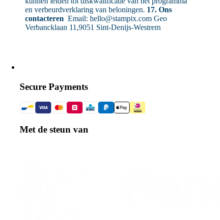
kunnen leiden tot diskwalificatie van het programma
en verbeurdverklaring van beloningen.
17. Ons
contacteren
Email: hello@stampix.com Geo
Verbancklaan 11,9051 Sint-Denijs-Westrem
Secure Payments
Met de steun van