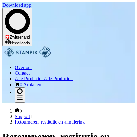
Download app
Zwitserland
Nederlands
Over ons
Contact
Alle Producten
Alle Producten
0 Artikelen
Support
Retourneren, restitutie en annulering
Retourneren, restitutie en