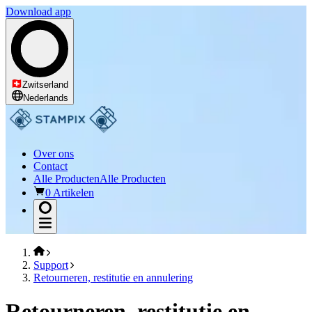
Download app
Zwitserland
Nederlands
Over ons
Contact
Alle Producten
Alle Producten
0 Artikelen
Support
Retourneren, restitutie en annulering
Retourneren, restitutie en