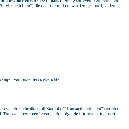
unicatievoorkeuren?
De e-mails ("Nieuwsbrieven") en berichten
erviceberichten") die naar Gebruikers worden gestuurd, vallen
tvangen van onze Serviceberichten:
pen van de Gebruikers bij Stampix ("Transactieberichten") worden
Transactieberichten bevatten de volgende informatie, inclusief