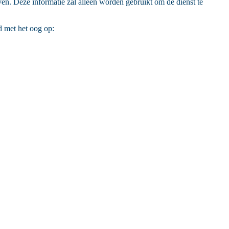
n. Deze informatie zal alleen worden gebruikt om de dienst te
 met het oog op: