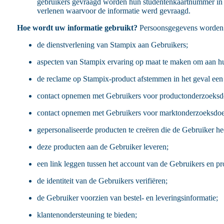
gebruikers gevraagd worden hun studentenkaartnummer in te
verlenen waarvoor de informatie werd gevraagd.
Hoe wordt uw informatie gebruikt?
Persoonsgegevens worden d
de dienstverlening van Stampix aan Gebruikers;
aspecten van Stampix ervaring op maat te maken om aan hu
de reclame op Stampix-product afstemmen in het geval een
contact opnemen met Gebruikers voor productonderzoeksd
contact opnemen met Gebruikers voor marktonderzoeksdoe
gepersonaliseerde producten te creëren die de Gebruiker hee
deze producten aan de Gebruiker leveren;
een link leggen tussen het account van de Gebruikers en 
de identiteit van de Gebruikers verifiëren;
de Gebruiker voorzien van bestel- en leveringsinformatie;
klantenondersteuning te bieden;