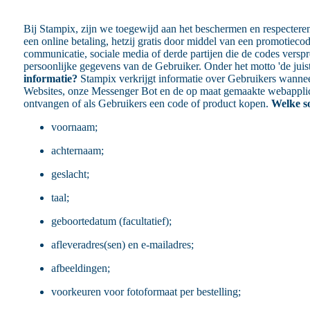
Bij Stampix, zijn we toegewijd aan het beschermen en respecter
een online betaling, hetzij gratis door middel van een promotie
communicatie, sociale media of derde partijen die de codes verspr
persoonlijke gegevens van de Gebruiker. Onder het motto 'de juist
informatie?
Stampix verkrijgt informatie over Gebruikers wannee
Websites, onze Messenger Bot en de op maat gemaakte webapplicat
ontvangen of als Gebruikers een code of product kopen.
Welke s
voornaam;
achternaam;
geslacht;
taal;
geboortedatum (facultatief);
afleveradres(sen) en e-mailadres;
afbeeldingen;
voorkeuren voor fotoformaat per bestelling;