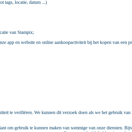
 tags, locatie, datum ...)
catie van Stampix;
e app en website en online aankoopactiviteit bij het kopen van een pr
iteit te verifiëren. We kunnen dit verzoek doen als we het gebruik va
ant om gebruik te kunnen maken van sommige van onze diensten. Bijvoo