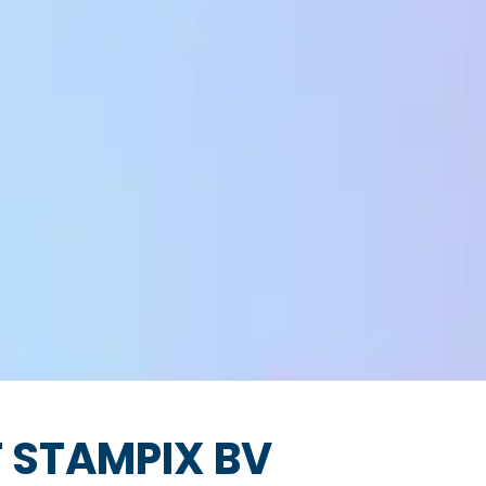
 STAMPIX BV