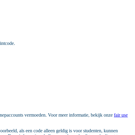
intcode.
n nepaccounts vermoeden. Voor meer informatie, bekijk onze
fair use
rbeeld, als een code alleen geldig is voor studenten, kunnen