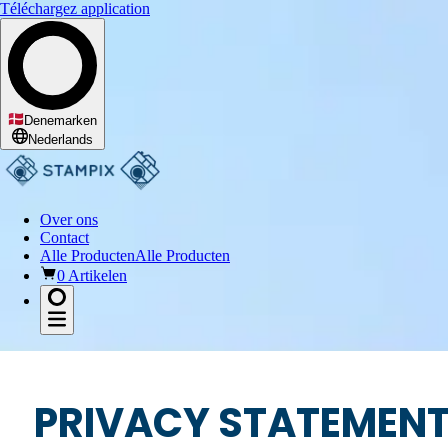
Téléchargez application
Denemarken
Nederlands
Over ons
Contact
Alle Producten
Alle Producten
0 Artikelen
PRIVACY STATEMENT