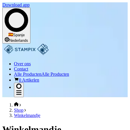
Download app
Spanje
Nederlands
Over ons
Contact
Alle Producten
Alle Producten
0 Artikelen
Shop
Winkelmandje
Winkelmandje