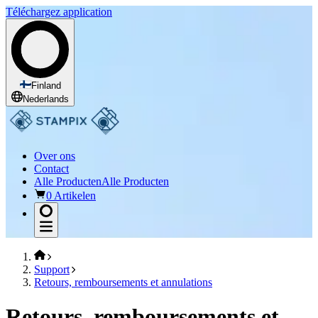
Téléchargez application
Finland
Nederlands
Over ons
Contact
Alle Producten
Alle Producten
0 Artikelen
Support
Retours, remboursements et annulations
Retours, remboursements et