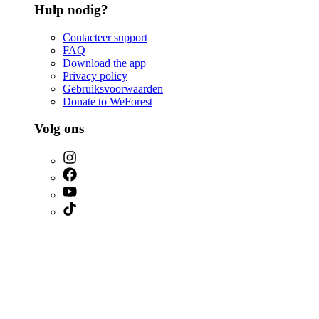
Hulp nodig?
Contacteer support
FAQ
Download the app
Privacy policy
Gebruiksvoorwaarden
Donate to WeForest
Volg ons