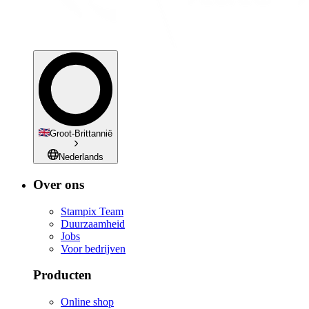
Groot-Brittannië
Nederlands
Over ons
Stampix Team
Duurzaamheid
Jobs
Voor bedrijven
Producten
Online shop