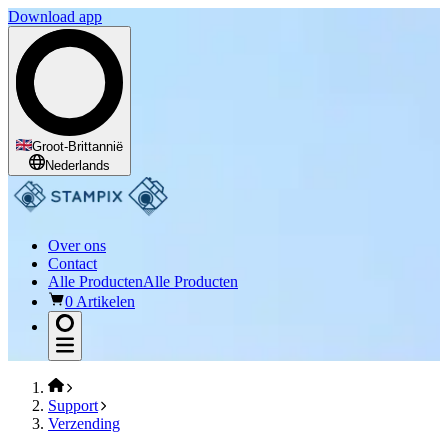
Download app
Groot-Brittannië
Nederlands
Over ons
Contact
Alle Producten
Alle Producten
0 Artikelen
Support
Verzending