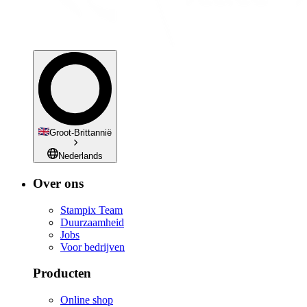
Groot-Brittannië
Nederlands
Over ons
Stampix Team
Duurzaamheid
Jobs
Voor bedrijven
Producten
Online shop