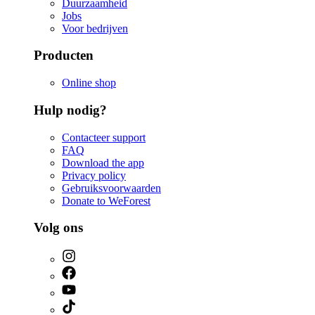
Duurzaamheid
Jobs
Voor bedrijven
Producten
Online shop
Hulp nodig?
Contacteer support
FAQ
Download the app
Privacy policy
Gebruiksvoorwaarden
Donate to WeForest
Volg ons