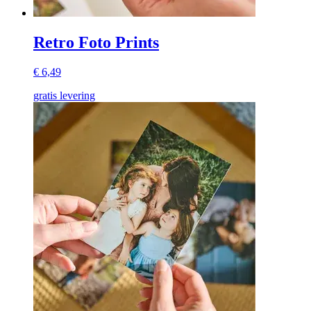
Retro Foto Prints
€ 6,49
gratis levering