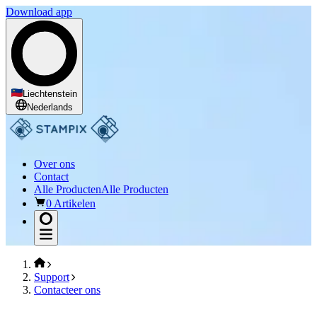
Download app
Liechtenstein
Nederlands
Over ons
Contact
Alle Producten
Alle Producten
0 Artikelen
Support
Contacteer ons