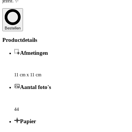
jezelf. ✨
Bestellen
Productdetails
Afmetingen
11 cm x 11 cm
Aantal foto's
44
Papier