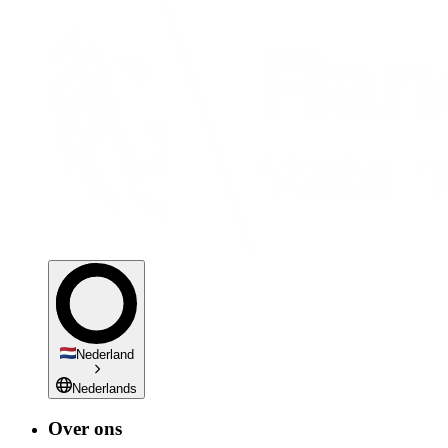
Nederland
Nederlands
Over ons