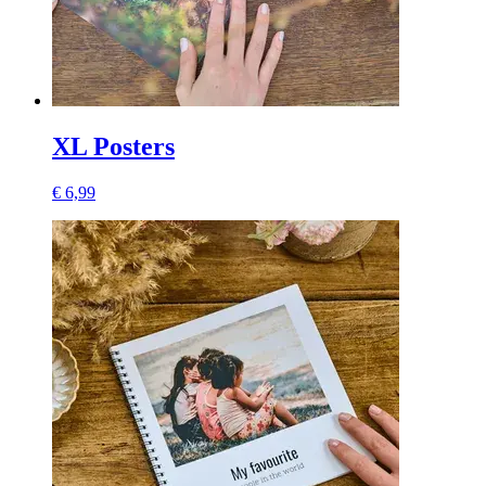
XL Posters
€ 6,99