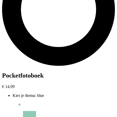
Pocketfotoboek
€ 14,99
Kies je thema
:
blue