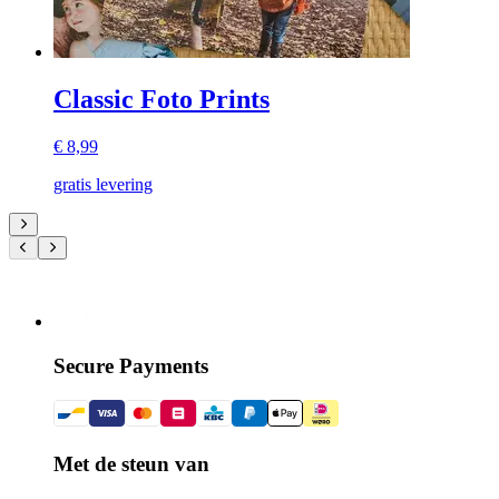
Classic Foto Prints
€ 8,99
gratis levering
Secure Payments
Met de steun van