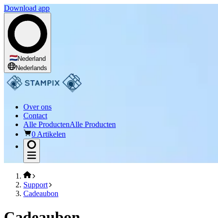
Download app
Nederland
Nederlands
Over ons
Contact
Alle Producten
Alle Producten
0 Artikelen
Support
Cadeaubon
Cadeaubon